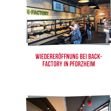
WIEDERERÖFFNUNG BEI BACK-
FACTORY IN PFORZHEIM