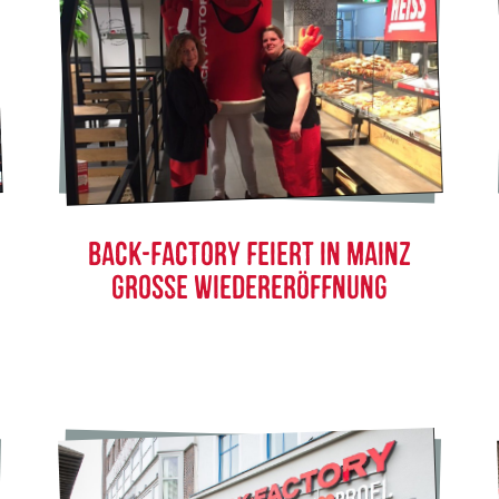
BACK-FACTORY FEIERT IN MAINZ
GROSSE WIEDERERÖFFNUNG