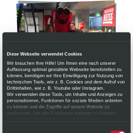
Diese Webseite verwendet Cookies
Wir brauchen Ihre Hilfe! Um Ihnen eine nach unserer
Auffassung optimal gestaltete Webseite bereitstellen zu
können, benötigen wir Ihre Einwilligung zur Nutzung von
BACK-FACTORY FEIERT IN MAINZ
technischen Tools, wie z. B. Cookies und dem Aufruf von
GROSSE WIEDERERÖFFNUNG
Drittinhalten, wie z. B. Youtube oder Instagram.
Wir verwenden diese Tools, um Inhalte und Anzeigen zu
personalisieren, Funktionen für soziale Medien anbieten
zu können und die Zugriffe auf unsere Website zu
analysieren. Um alle Funktionen anbieten zu können
müssen wir Informationen an unsere Partner
weitergeben. Diese Partner führen diese Informationen
Einwilligungsauswahl
möglicherweise mit weiteren Daten zusammen, die Sie