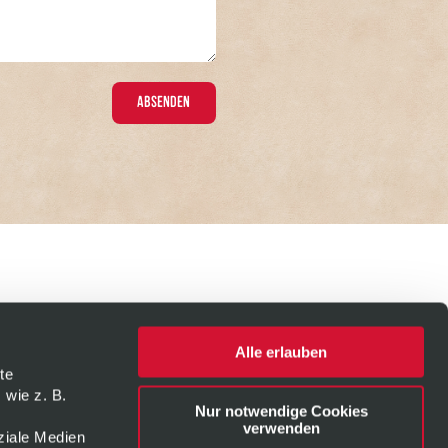
Alle erlauben
te
 wie z. B.
Nur notwendige Cookies
verwenden
ziale Medien