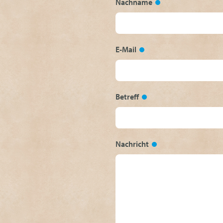
Nachname
E-Mail
Betreff
Nachricht