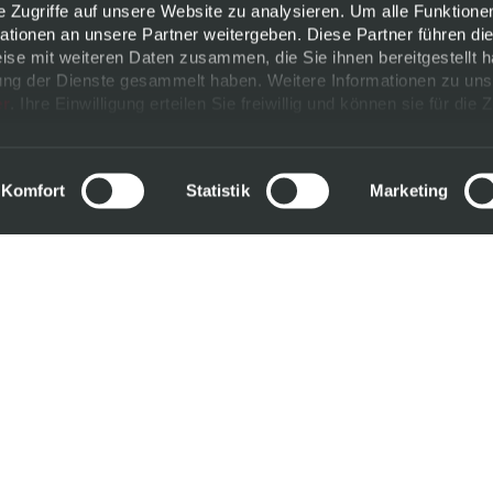
e Zugriffe auf unsere Website zu analysieren. Um alle Funktione
tionen an unsere Partner weitergeben. Diese Partner führen di
ise mit weiteren Daten zusammen, die Sie ihnen bereitgestellt h
ng der Dienste gesammelt haben. Weitere Informationen zu uns
er
. Ihre Einwilligung erteilen Sie freiwillig und können sie für die 
ändern.
m
Komfort
Statistik
Marketing