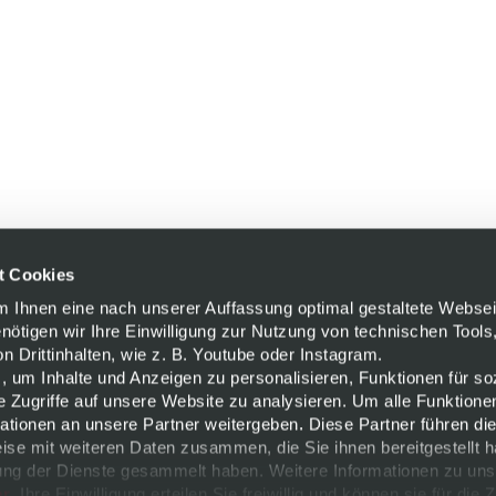
t Cookies
Um Ihnen eine nach unserer Auffassung optimal gestaltete Websei
enötigen wir Ihre Einwilligung zur Nutzung von technischen Tools,
 Drittinhalten, wie z. B. Youtube oder Instagram.
, um Inhalte und Anzeigen zu personalisieren, Funktionen für so
e Zugriffe auf unsere Website zu analysieren. Um alle Funktione
tionen an unsere Partner weitergeben. Diese Partner führen di
ise mit weiteren Daten zusammen, die Sie ihnen bereitgestellt h
ng der Dienste gesammelt haben. Weitere Informationen zu uns
er
. Ihre Einwilligung erteilen Sie freiwillig und können sie für die 