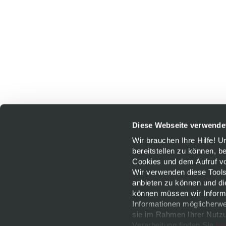
Diese Webseite verwende
Wir brauchen Ihre Hilfe! 
bereitstellen zu können, b
Cookies und dem Aufruf von
Wir verwenden diese Tools
anbieten zu können und di
können müssen wir Informa
Informationen möglicherwe
sie im Rahmen Ihrer Nutzu
Verarbeitung finden Sie
hi